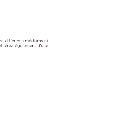
re différents médiums et
rofiterez également d'une