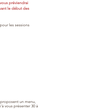
e vous préviendrai
vant le début des
 pour les sessions
e proposent un menu,
u'à vous présenter 30 à