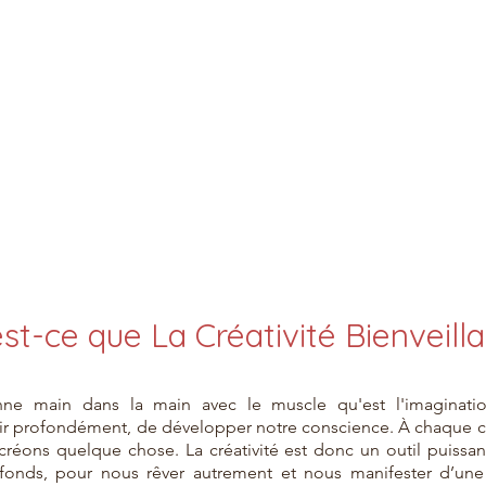
st-ce que La Créativité Bienveill
ionne main dans la main avec le muscle qu'est l'imaginati
ntir profondément, de développer notre conscience. À chaque c
créons quelque chose. La créativité est donc un outil puissan
fonds, pour nous rêver autrement et nous manifester d’une