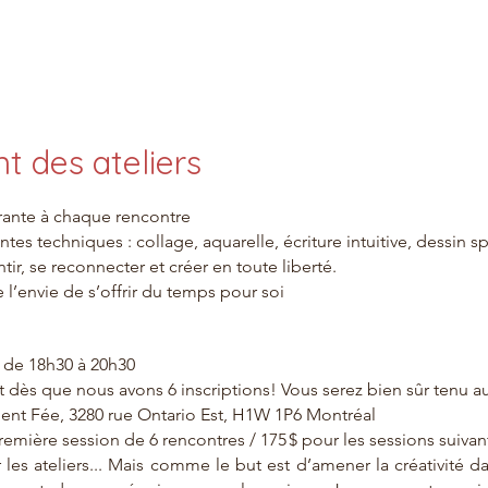
t des ateliers
rante à chaque rencontre
ntes techniques : collage, aquarelle, écriture intuitive, dessin
r, se reconnecter et créer en toute liberté.
 l’envie de s’offrir du temps pour soi
i de 18h30 à 20h30
t dès que nous avons 6 inscriptions! Vous serez bien sûr tenu a
ent Fée, 3280 rue Ontario Est, H1W 1P6 Montréal
 première session de 6 rencontres / 175 $ pour les sessions suivan
 les ateliers... Mais comme le but est d’
amener la
créativité d