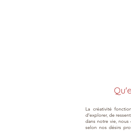
Qu'e
La créativité fonct
d’explorer, de resse
dans notre vie, nous 
selon nos désirs pro