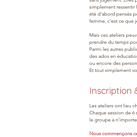
simplement ressentir l
été d'abord pensés po
femme, c'est ce que j
Mais ces ateliers peuv
prendre du temps pour
Parmi les autres publi
des ados en éducatio
ou encore des personn
Et tout simplement vo
Inscriptio
Les ateliers ont lieu 
Chaque session de 6 s
le groupe à n’import
Nous commençons cette