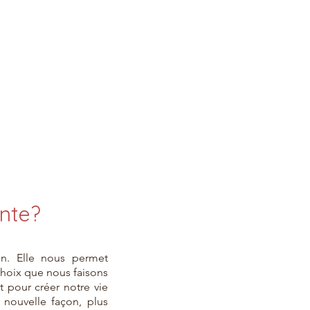
ante?
on. Elle nous permet
hoix que nous faisons
t pour créer notre vie
 nouvelle façon, plus