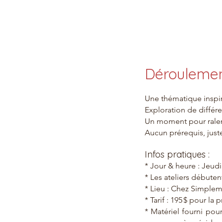
Déroulemen
Une thématique inspi
Exploration de différe
Un moment pour ralenti
Aucun prérequis, juste
Infos pratiques :
* Jour & heure : Jeud
* Les ateliers débuten
* Lieu : Chez Simplem
* Tarif : 195 $ pour la
* Matériel fourni pour