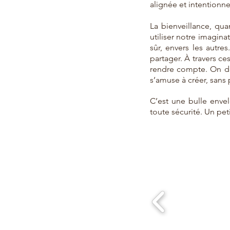
alignée et intentionne
La bienveillance, quan
utiliser notre imagin
sûr, envers les autre
partager. À travers c
rendre compte. On dév
s’amuse à créer, sans 
C’est une bulle enve
toute sécurité. Un pe