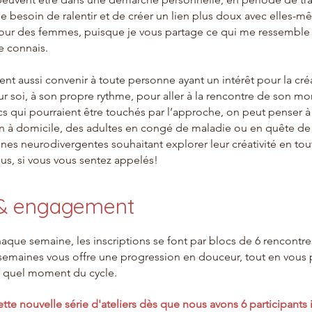
e besoin de ralentir et de créer un lien plus doux avec elles-m
ur des femmes, puisque je vous partage ce qui me ressemble l
e connais.
ent aussi convenir à toute personne ayant un intérêt pour la créa
 soi, à son propre rythme, pour aller à la rencontre de son mon
cs qui pourraient être touchés par l’approche, on peut penser à 
n à domicile, des adultes en congé de maladie ou en quête de
es neurodivergentes souhaitant explorer leur créativité en tout
us, si vous vous sentez appelés
!
n & engagement
chaque semaine, les inscriptions se font par blocs de 6 rencontre
emaines vous offre une progression en douceur, tout en vous 
e quel moment du cycle.
 nouvelle série d'ateliers dès que nous avons 6 participants in