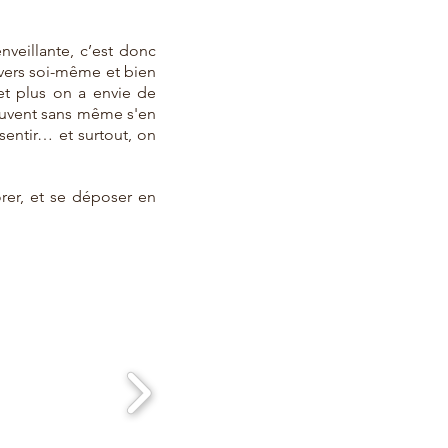
enveillante, c’est donc
nvers soi-même et bien
 et plus on a envie de
souvent sans même s'en
sentir… et surtout, on
rer, et se déposer en