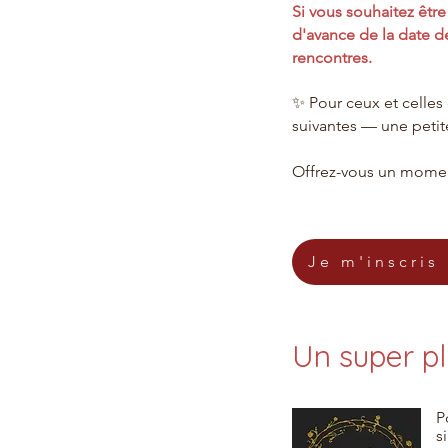
Si vous souhaitez êt
d'avance de la date d
rencontres.
✨ Pour ceux et celles 
suivantes — une petit
Offrez-vous un momen
Je m'inscris
Un super pl
P
s